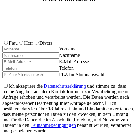
Frau
Herr
Divers
Vorname
Nachname
E-Mail Adresse
Telefon
PLZ für Studioauswahl
Ich akzeptiere die
Datenschutzerklärung
und stimme zu, dass
meine Angaben aus dem Kontaktformular zur Verarbeitung meiner
Anfrage erhoben und verarbeitet werden. Die Daten werden nach
abgeschlossener Bearbeitung Ihrer Anfrage gelöscht.
Ich
bestätige, dass ich über 18 Jahre alt bin und bin damit einverstanden,
dass meine persönlichen Daten zu den Zwecken, in dem Umfang
und für die Dauer, die im Abschnitt „Erhebung und Nutzung von
Daten“ in den
Teilnahmebedingungen
benannt wurden, verarbeitet
und gespeichert wurde.