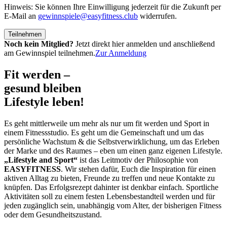
Hinweis: Sie können Ihre Einwilligung jederzeit für die Zukunft per
E-Mail an
gewinnspiele@easyfitness.club
widerrufen.
Noch kein Mitglied?
Jetzt direkt hier anmelden und anschließend
am Gewinnspiel teilnehmen.
Zur Anmeldung
Fit werden –
gesund bleiben
Lifestyle leben!
Es geht mittlerweile um mehr als nur um fit werden und Sport in
einem Fitnessstudio. Es geht um die Gemeinschaft und um das
persönliche Wachstum & die Selbstverwirklichung, um das Erleben
der Marke und des Raumes – eben um einen ganz eigenen Lifestyle.
„Lifestyle and Sport“
ist das Leitmotiv der Philosophie von
EASYFITNESS
. Wir stehen dafür, Euch die Inspiration für einen
aktiven Alltag zu bieten, Freunde zu treffen und neue Kontakte zu
knüpfen. Das Erfolgsrezept dahinter ist denkbar einfach. Sportliche
Aktivitäten soll zu einem festen Lebensbestandteil werden und für
jeden zugänglich sein, unabhängig vom Alter, der bisherigen Fitness
oder dem Gesundheitszustand.