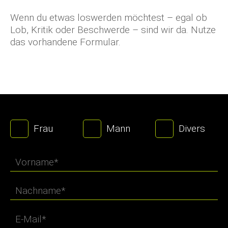
Wenn du etwas loswerden möchtest – egal ob
Lob, Kritik oder Beschwerde – sind wir da. Nutze
das vorhandene Formular.
Frau
Mann
Divers