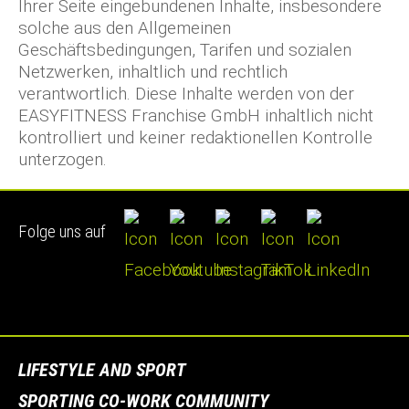
Ihrer Seite eingebundenen Inhalte, insbesondere
solche aus den Allgemeinen
Geschäftsbedingungen, Tarifen und sozialen
Netzwerken, inhaltlich und rechtlich
verantwortlich. Diese Inhalte werden von der
EASYFITNESS Franchise GmbH inhaltlich nicht
kontrolliert und keiner redaktionellen Kontrolle
unterzogen.
Folge uns auf
LIFESTYLE AND SPORT
SPORTING CO-WORK COMMUNITY