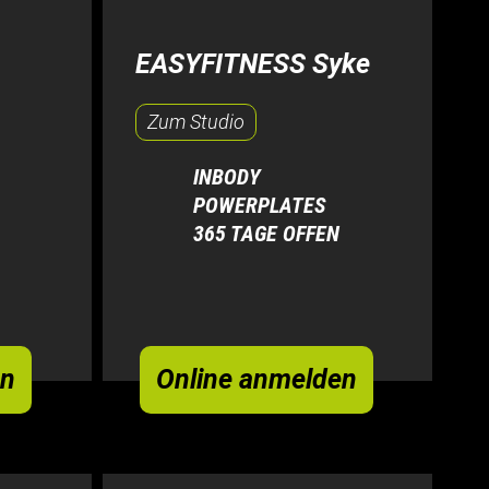
EASYFITNESS Syke
Zum Studio
INBODY
POWERPLATES
365 TAGE OFFEN
en
Online anmelden