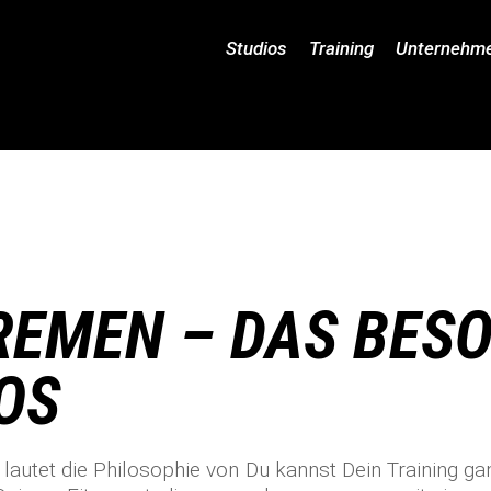
Studios
Training
Unternehm
REMEN – DAS BES
OS
 lautet die Philosophie von
Du kannst Dein Training ga