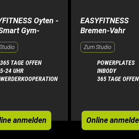
FITNESS Oyten -
EASYFITNESS
Smart Gym-
Bremen-Vahr
Studio
Zum Studio
365 TAGE OFFEN
POWERPLATES
5-24 UHR
INBODY
WERDERKOOPERATION
365 TAGE OFFEN
line anmelden
Online anmeld