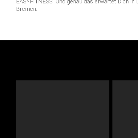
EASYFITNESS. Und genau das erwartet Dich in 
Bremen.