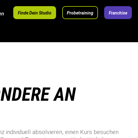
en
Finde Dein Studio
Probetraining
Franchise
ONDERE AN
nz individuell absolvieren, einen Kurs besuchen