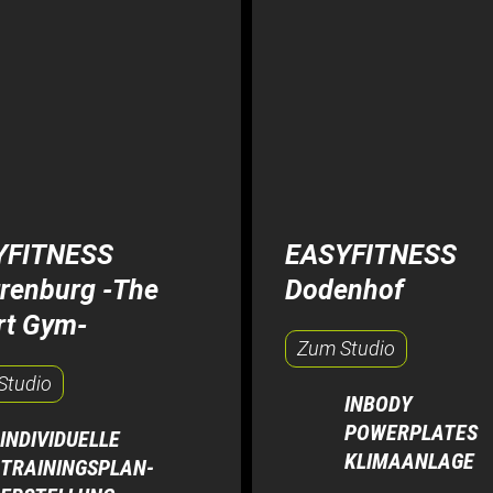
YFITNESS
EASYFITNESS
renburg -The
Dodenhof
t Gym-
Zum Studio
Studio
INBODY
POWERPLATES
INDIVIDUELLE
KLIMAANLAGE
TRAININGSPLAN­