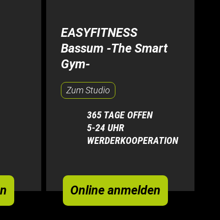
EASYFITNESS
Bassum -The Smart
Gym-
Zum Studio
365 TAGE OFFEN
5-24 UHR
WERDERKOOPERATION
en
Online anmelden