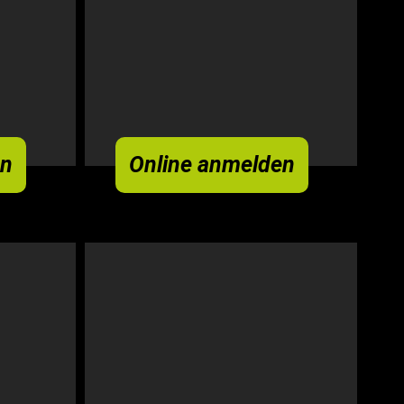
en
Online anmelden