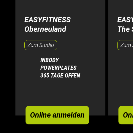
EASYFITNESS
EASY
Oberneuland
The 
Zum Studio
Zum 
INBODY
POWERPLATES
365 TAGE OFFEN
Online anmelden
On