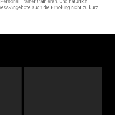
rsonal Trainer trainieren. Und natürlich
ess-Angebote auch die Erholung nicht zu kurz.