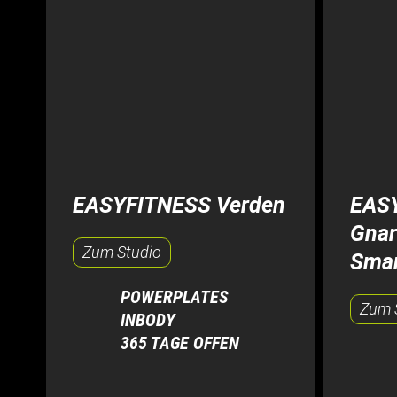
EASYFITNESS Verden
EAS
Gnar
Zum Studio
Smar
POWERPLATES
Zum 
INBODY
365 TAGE OFFEN