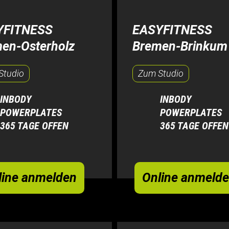
YFITNESS
EASYFITNESS
en-Osterholz
Bremen-Brinkum
Studio
Zum Studio
INBODY
INBODY
POWERPLATES
POWERPLATES
365 TAGE OFFEN
365 TAGE OFFEN
line anmelden
Online anmeld