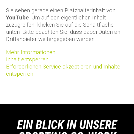
Sie sehen gerade einen Platzhalterinhalt von
YouTube
. Um auf den eigentlichen Inhalt
zuzugreifen, klicken Sie auf die Schaltfläche
unten. Bitte beachten Sie, dass dabei Daten an
Drittanbieter weitergegeben werden.
Mehr Informationen
Inhalt entsperren
Erforderlichen Service akzeptieren und Inhalte
entsperren
EIN BLICK IN UNSERE