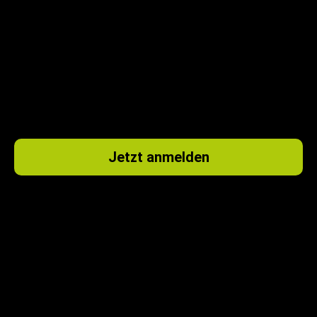
Jetzt anmelden
EASYFITNESS LEIFERDE