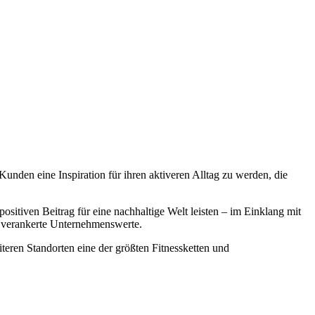
Kunden eine Inspiration für ihren aktiveren Alltag zu werden, die
sitiven Beitrag für eine nachhaltige Welt leisten – im Einklang mit
st verankerte Unternehmenswerte.
eren Standorten eine der größten Fitnessketten und