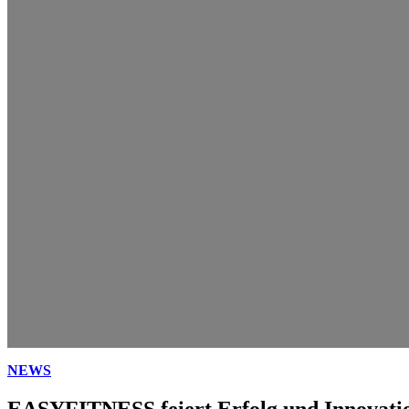
NEWS
EASYFITNESS feiert Erfolg und Innovati