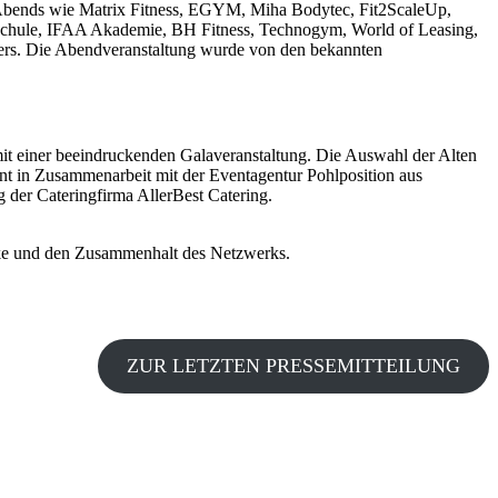
es Abends wie Matrix Fitness, EGYM, Miha Bodytec, Fit2ScaleUp,
e, IFAA Akademie, BH Fitness, Technogym, World of Leasing,
ters. Die Abendveranstaltung wurde von den bekannten
t einer beeindruckenden Galaveranstaltung. Die Auswahl der Alten
 in Zusammenarbeit mit der Eventagentur Pohlposition aus
 der Cateringfirma AllerBest Catering.
rke und den Zusammenhalt des Netzwerks.
ZUR LETZTEN PRESSEMITTEILUNG