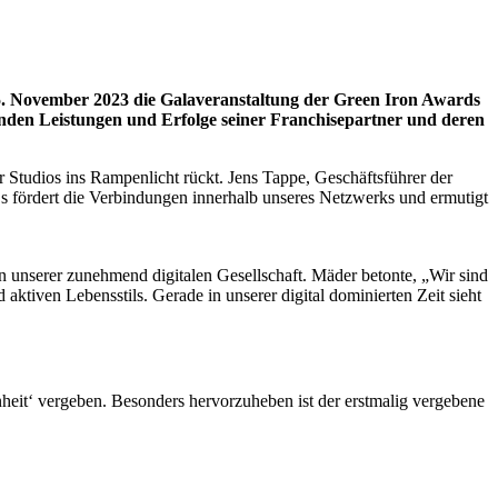
5. November 2023 die Galaveranstaltung der Green Iron Awards
nden Leistungen und Erfolge seiner Franchisepartner und deren
 Studios ins Rampenlicht rückt. Jens Tappe, Geschäftsführer der
s fördert die Verbindungen innerhalb unseres Netzwerks und ermutigt
 unserer zunehmend digitalen Gesellschaft. Mäder betonte, „Wir sind
tiven Lebensstils. Gerade in unserer digital dominierten Zeit sieht
eit‘ vergeben. Besonders hervorzuheben ist der erstmalig vergebene