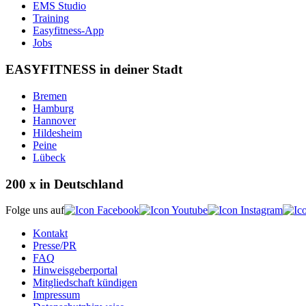
EMS Studio
Training
Easyfitness-App
Jobs
EASYFITNESS in deiner Stadt
Bremen
Hamburg
Hannover
Hildesheim
Peine
Lübeck
200 x in Deutschland
Folge uns auf
Kontakt
Presse/PR
FAQ
Hinweisgeberportal
Mitgliedschaft kündigen
Impressum