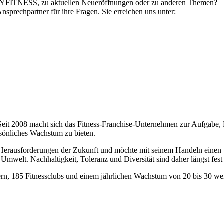
ASYFITNESS, zu aktuellen Neueröffnungen oder zu anderen Themen?
Ansprechpartner für ihre Fragen. Sie erreichen uns unter:
. Seit 2008 macht sich das Fitness-Franchise-Unternehmen zur Aufgabe, 
sönliches Wachstum zu bieten.
 Herausforderungen der Zukunft und möchte mit seinem Handeln einen po
 Umwelt. Nachhaltigkeit, Toleranz und Diversität sind daher längst fe
, 185 Fitnessclubs und einem jährlichen Wachstum von 20 bis 30 weit