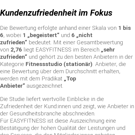
Kundenzufriedenheit im Fokus
Die Bewertung erfolgte anhand einer Skala von
1 bis
6
, wobei
1 „begeistert“
und
6 „nicht
zufrieden“
bedeutet. Mit einer Gesamtbewertung
von
2,76
liegt EASYFITNESS im Bereich
„sehr
zufrieden“
und gehört zu den besten Anbietern in der
Kategorie
Fitnessstudio (stationär)
. Anbieter, die
eine Bewertung über dem Durchschnitt erhalten,
werden mit dem Prädikat
„Top
Anbieter“
ausgezeichnet.
Die Studie liefert wertvolle Einblicke in die
Zufriedenheit der Kund:innen und zeigt, wie Anbieter in
der Gesundheitsbranche abschneiden.
Für EASYFITNESS ist diese Auszeichnung eine
Bestätigung der hohen Qualität der Leistungen und