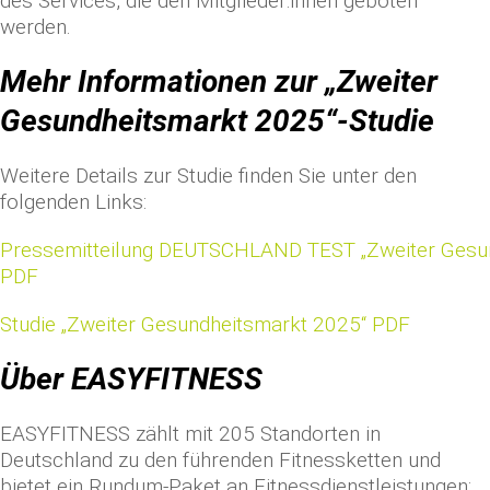
des Services, die den Mitglieder:innen geboten
werden.
Mehr Informationen zur „Zweiter
Gesundheitsmarkt 2025“-Studie
Weitere Details zur Studie finden Sie unter den
folgenden Links:
Pressemitteilung DEUTSCHLAND TEST „Zweiter Gesu
PDF
Studie „Zweiter Gesundheitsmarkt 2025“ PDF
Über EASYFITNESS
EASYFITNESS zählt mit 205 Standorten in
Deutschland zu den führenden Fitnessketten und
bietet ein Rundum-Paket an Fitnessdienstleistungen: