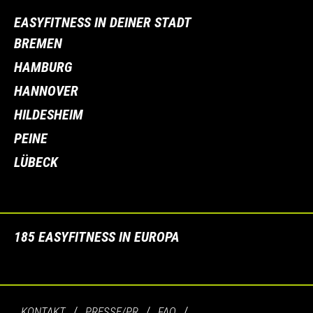
EASYFITNESS IN DEINER STADT
BREMEN
HAMBURG
HANNOVER
HILDESHEIM
PEINE
LÜBECK
185 EASYFITNESS IN EUROPA
KONTAKT
PRESSE/PR
FAQ