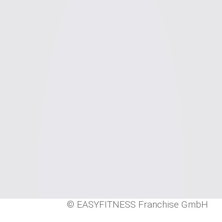
© EASYFITNESS Franchise GmbH