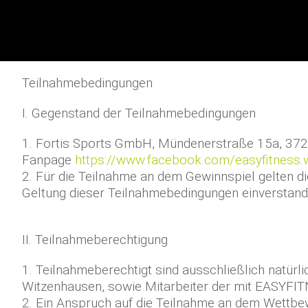
Teilnahmebedingungen
I. Gegenstand der Teilnahmebedingungen
1. Fortis Sports GmbH, Mündenerstraße 15a, 372
Fanpage
https://www.facebook.com/easyfitness.
2. Für die Teilnahme an dem Gewinnspiel gelten d
Geltung dieser Teilnahmebedingungen einverstand
II. Teilnahmeberechtigung
1. Teilnahmeberechtigt sind ausschließlich natür
Witzenhausen, sowie Mitarbeiter der mit EASYFI
2. Ein Anspruch auf die Teilnahme an dem Wettbew