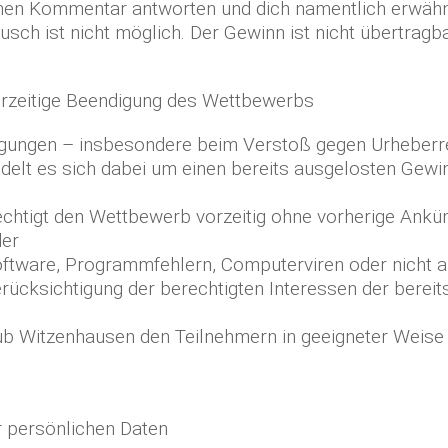
deinen Kommentar antworten und dich namentlich erwäh
sch ist nicht möglich. Der Gewinn ist nicht übertragba
orzeitige Beendigung des Wettbewerbs
ungen – insbesondere beim Verstoß gegen Urheberrecht
elt es sich dabei um einen bereits ausgelosten Gewin
rechtigt den Wettbewerb vorzeitig ohne vorherige An
der
ftware, Programmfehlern, Computerviren oder nicht aut
Berücksichtigung der berechtigten Interessen der ber
ub Witzenhausen den Teilnehmern in geeigneter Weise
 persönlichen Daten