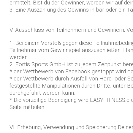
ermittelt. Bist du der Gewinner, werden wir auf 
3. Eine Auszahlung des Gewinns in bar oder ein Tau
V. Ausschluss von Teilnehmern und Gewinnern; V
1. Bei einem Verstoß gegen diese Teilnahmebeding
Teilnehmer vom Gewinnspiel auszuschließen. Hand
werden.
2. Fortis Sports GmbH ist zu jedem Zeitpunkt be
* der Wettbewerb von Facebook gestoppt wird o
* der Wettbewerb durch Ausfall von Hard- oder So
festgestellte Manipulationen durch Dritte, unter 
durchgeführt werden kann.
* Die vorzeitige Beendigung wird EASYFITNESS.cl
Seite mitteilen.
VI. Erhebung, Verwendung und Speicherung Deiner