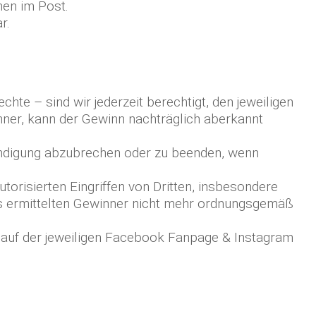
nen im Post.
r.
e – sind wir jederzeit berechtigt, den jeweiligen
ner, kann der Gewinn nachträglich aberkannt
kündigung abzubrechen oder zu beenden, wenn
orisierten Eingriffen von Dritten, insbesondere
eits ermittelten Gewinner nicht mehr ordnungsgemäß
 auf der jeweiligen Facebook Fanpage & Instagram