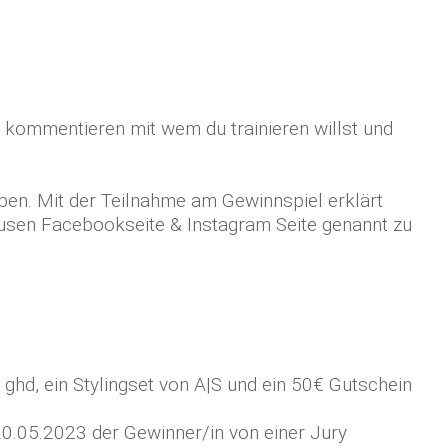
, kommentieren mit wem du trainieren willst und
n. Mit der Teilnahme am Gewinnspiel erklärt
ausen Facebookseite & Instagram Seite genannt zu
ghd, ein Stylingset von A|S und ein 50€ Gutschein
20.05.2023 der Gewinner/in von einer Jury