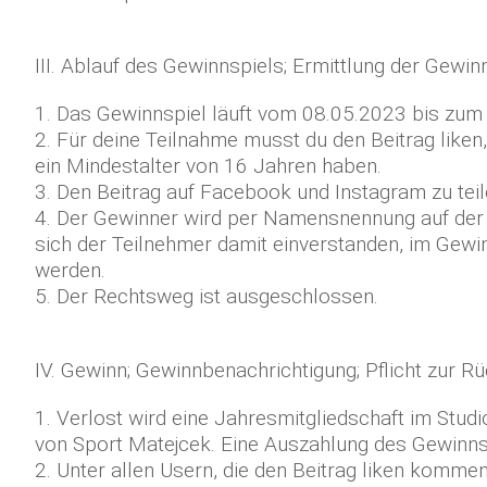
III. Ablauf des Gewinnspiels; Ermittlung der Gewin
1. Das Gewinnspiel läuft vom 08.05.2023 bis zum 
2. Für deine Teilnahme musst du den Beitrag like
ein Mindestalter von 16 Jahren haben.
3. Den Beitrag auf Facebook und Instagram zu teile
4. Der Gewinner wird per Namensnennung auf der
sich der Teilnehmer damit einverstanden, im Gew
werden.
5. Der Rechtsweg ist ausgeschlossen.
IV. Gewinn; Gewinnbenachrichtigung; Pflicht zur 
1. Verlost wird eine Jahresmitgliedschaft im Stud
von Sport Matejcek. Eine Auszahlung des Gewinns 
2. Unter allen Usern, die den Beitrag liken komme