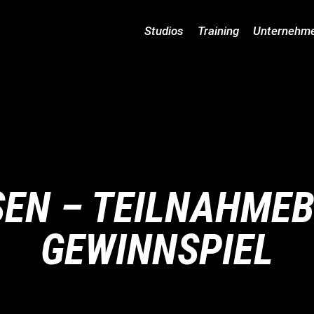
Studios
Training
Unternehm
EN – TEILNAHME
GEWINNSPIEL