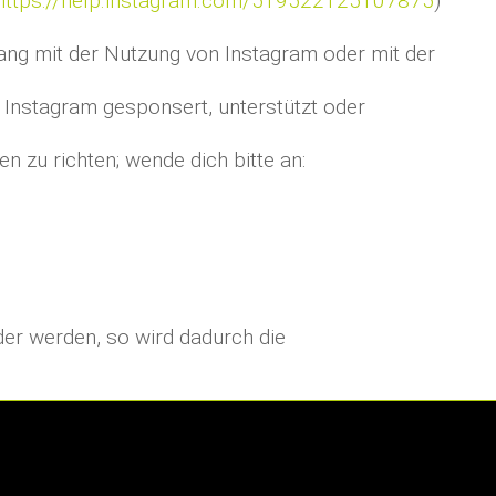
https://help.instagram.com/519522125107875
)
ng mit der Nutzung von Instagram oder mit der
n Instagram gesponsert, unterstützt oder
zu richten; wende dich bitte an:
er werden, so wird dadurch die