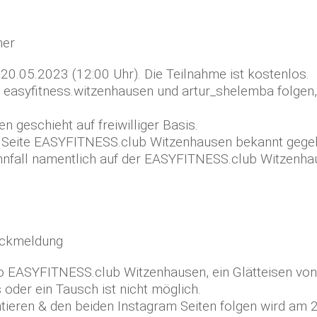
ner
20.05.2023 (12:00 Uhr). Die Teilnahme ist kostenlos.
n, easyfitness.witzenhausen und artur_shelemba folgen
n geschieht auf freiwilliger Basis.
 Seite EASYFITNESS.club Witzenhausen bekannt gegebe
innfall namentlich auf der EASYFITNESS.club Witzenh
Rückmeldung
io EASYFITNESS.club Witzenhausen, ein Glätteisen von 
oder ein Tausch ist nicht möglich.
ntieren & den beiden Instagram Seiten folgen wird am 