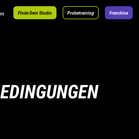
en
Finde Dein Studio
Probetraining
Franchise
BEDINGUNGEN