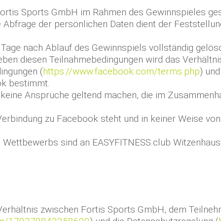
n Fortis Sports GmbH im Rahmen des Gewinnspieles ges
 Abfrage der persönlichen Daten dient der Feststellun
Tage nach Ablauf des Gewinnspiels vollständig gelösc
eben diesen Teilnahmebedingungen wird das Verhältn
ingungen (
https://www.facebook.com/terms.php
) un
ok bestimmt.
 keine Ansprüche geltend machen, die im Zusammenha
r Verbindung zu Facebook steht und in keiner Weise vo
s Wettbewerbs sind an EASYFITNESS.club Witzenhausen 
erhältnis zwischen Fortis Sports GmbH, dem Teilneh