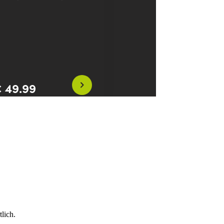
lich.