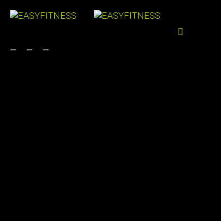
—
—
—
Skip
to
content