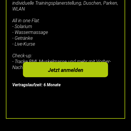
individuelle Trainingsplanerstellung, Duschen, Parken,
WLAN
All in one Flat:
- Solarium
- Wassermassage
- Getränke
- Live-Kurse
Check-up:
- Tracke BMI, Muskelmasse und mehr mit Vorher-
Nachher-Vergleich in unserer App
Jetzt anmelden
Vertragslaufzeit: 6 Monate