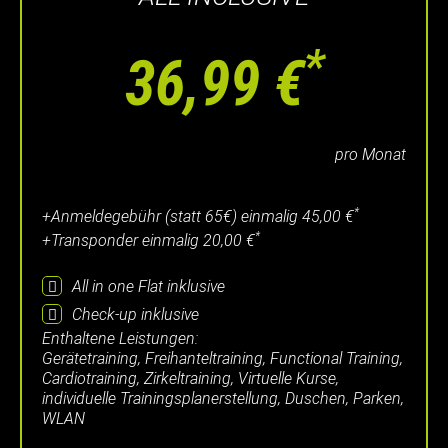
*
36,99 €
pro Monat
*
+Anmeldegebühr (statt 65€) einmalig
45,00 €
*
+Transponder einmalig
20,00 €
All in one Flat
inklusive
Check-up
inklusive
Enthaltene Leistungen:
Gerätetraining, Freihanteltraining, Functional Training,
Cardiotraining, Zirkeltraining, Virtuelle Kurse,
individuelle Trainingsplanerstellung, Duschen, Parken,
WLAN