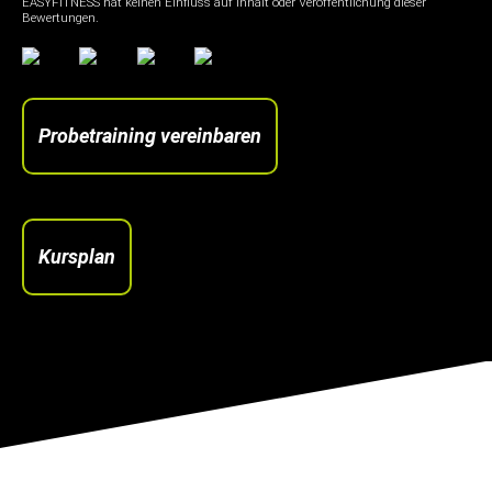
EASYFITNESS hat keinen Einfluss auf Inhalt oder Veröffentlichung dieser
Bewertungen.
Probetraining vereinbaren
Kursplan