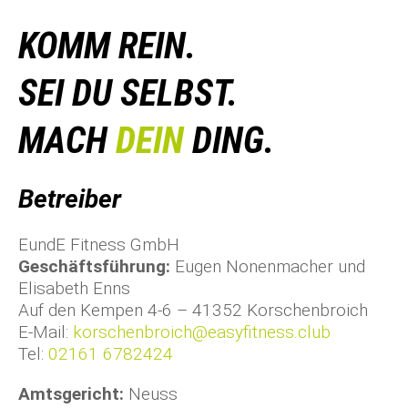
KOMM REIN.
SEI DU SELBST.
MACH
DEIN
DING.
Betreiber
EundE Fitness GmbH
Geschäftsführung:
Eugen Nonenmacher und
Elisabeth Enns
Auf den Kempen 4-6 – 41352 Korschenbroich
E-Mail:
korschenbroich@easyfitness.club
Tel:
02161 6782424
Amtsgericht:
Neuss