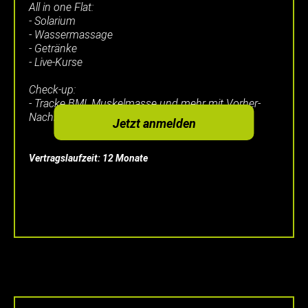
All in one Flat:
- Solarium
- Wassermassage
- Getränke
- Live-Kurse
Check-up:
- Tracke BMI, Muskelmasse und mehr mit Vorher-
Nachher-Vergleich in unserer App
Jetzt anmelden
Vertragslaufzeit: 12 Monate