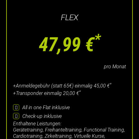
FLEX
*
47,99 €
pro Monat
*
+Anmeldegebühr (statt 65€) einmalig
45,00 €
*
+Transponder einmalig
20,00 €
All in one Flat
inklusive
Check-up
inklusive
Enthaltene Leistungen:
Gerätetraining, Freihanteltraining, Functional Training,
Cardiotraining, Zirkeltraining, Virtuelle Kurse,