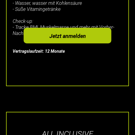
- Wasser, wasser mit Kohlensäure
- Süße Vitamingetränke
Check-up:
- Tracke BMI, Muskelmasse und mehr mit Vorher-
Nachher-Vergleich in unserer App
Jetzt anmelden
Vertragslaufzeit: 12 Monate
ALL INCLUSIVE