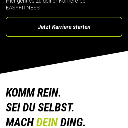
Hier geht es zu deiner Karriere bei
EASYFITNESS:
Jetzt Karriere starten
KOMM REIN.
SEI DU SELBST.
MACH
DEIN
DING.