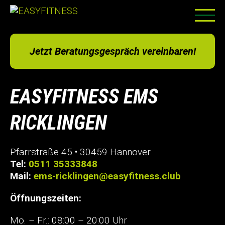
Skip
to
Jetzt Beratungsgespräch vereinbaren!
content
EASYFITNESS EMS
RICKLINGEN
Pfarrstraße 45 • 30459 Hannover
Tel:
0511 35333848
Mail:
ems-ricklingen@easyfitness.club
Öffnungszeiten:
Mo. – Fr.: 08:00 – 20:00 Uhr