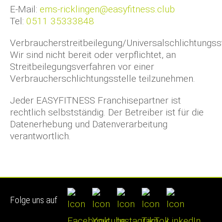
E-Mail:
ems-ricklingen@easyfitness.club
Tel:
0511 35333848
Verbraucherstreitbeilegung/Universalschlichtungsst
Wir sind nicht bereit oder verpflichtet, an
Streitbeilegungsverfahren vor einer
Verbraucherschlichtungsstelle teilzunehmen.
Jeder EASYFITNESS Franchisepartner ist
rechtlich selbstständig. Der Betreiber ist für die
Datenerhebung und Datenverarbeitung
verantwortlich.
Folge uns auf