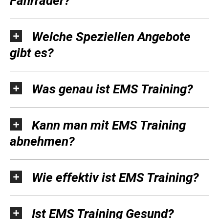
Fahrräder?
Welche Speziellen Angebote
gibt es?
Was genau ist EMS Training?
Kann man mit EMS Training
abnehmen?
Wie effektiv ist EMS Training?
Ist EMS Training Gesund?