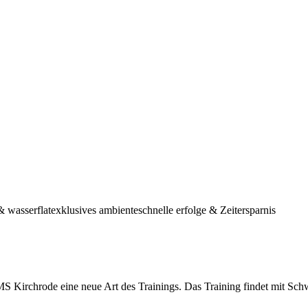
& wasserflat
exklusives ambiente
schnelle erfolge & Zeitersparnis
chrode eine neue Art des Trainings. Das Training findet mit Schwell