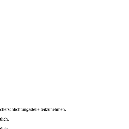
ucherschlichtungsstelle teilzunehmen.
lich.
lich.