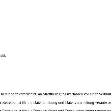
llt.
 bereit oder verpflichtet, an Streitbeilegungsverfahren vor einer Verbra
 Betreiber ist für die Datenerhebung und Datenverarbeitung verantwort
 Betreiber ist für die Datenerhebung und Datenverarbeitung verantwort