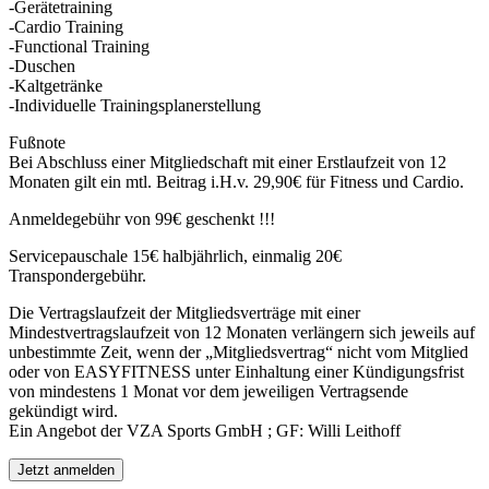
-Gerätetraining
-Cardio Training
-Functional Training
-Duschen
-Kaltgetränke
-Individuelle Trainingsplanerstellung
Fußnote
Bei Abschluss einer Mitgliedschaft mit einer Erstlaufzeit von 12
Monaten gilt ein mtl. Beitrag i.H.v. 29,90€ für Fitness und Cardio.
Anmeldegebühr von 99€ geschenkt !!!
Servicepauschale 15€ halbjährlich, einmalig 20€
Transpondergebühr.
Die Vertragslaufzeit der Mitgliedsverträge mit einer
Mindestvertragslaufzeit von 12 Monaten verlängern sich jeweils auf
unbestimmte Zeit, wenn der „Mitgliedsvertrag“ nicht vom Mitglied
oder von EASYFITNESS unter Einhaltung einer Kündigungsfrist
von mindestens 1 Monat vor dem jeweiligen Vertragsende
gekündigt wird.
Ein Angebot der VZA Sports GmbH ; GF: Willi Leithoff