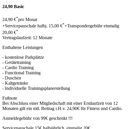
24,90 Basic
*
24,90 €
pro Monat
*
+Servicepauschale halbj.
15,00 €
+Transpondergebühr einmalig
*
20,00 €
Vertragslaufzeit: 12 Monate
Enthaltene Leistungen
- kostenlose Parkplätze
- Gerätetraining
- Cardio Training
- Functional Training
- Duschen
- Kaltgetränke
- Individuelle Trainingsplanerstellung
Fußnote
Bei Abschluss einer Mitgliedschaft mit einer Erstlaufzeit von 12
Monaten gilt ein mtl. Beitrag i.H.v. 24,90€ für Fitness und Cardio.
Anmeldegebühr von 99€ geschenkt !!!
Servicepauschale 15€ halbjährlich, einmalig 20€