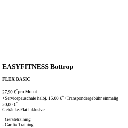
EASYFITNESS Bottrop
FLEX BASIC
*
27,90 €
pro Monat
*
+Servicepauschale halbj.
15,00 €
+Transpondergebühr einmalig
*
20,00 €
Getränke-Flat
inklusive
- Gerätetraining
- Cardio Training