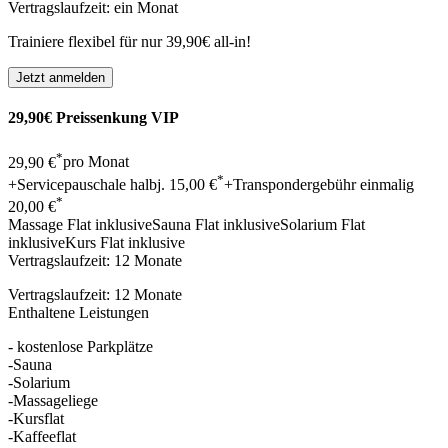
Vertragslaufzeit: ein Monat
Trainiere flexibel für nur 39,90€ all-in!
29,90€ Preissenkung VIP
*
29,90 €
pro Monat
*
+Servicepauschale halbj.
15,00 €
+Transpondergebühr einmalig
*
20,00 €
Massage Flat
inklusive
Sauna Flat
inklusive
Solarium Flat
inklusive
Kurs Flat
inklusive
Vertragslaufzeit: 12 Monate
Vertragslaufzeit: 12 Monate
Enthaltene Leistungen
- kostenlose Parkplätze
-Sauna
-Solarium
-Massageliege
-Kursflat
-Kaffeeflat