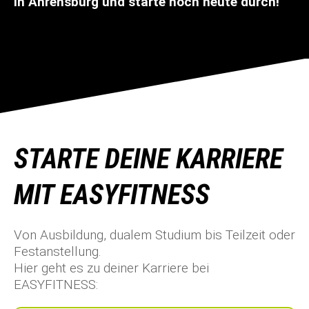
in Ahrensburg und starte noch heute durch!
STARTE DEINE KARRIERE
MIT EASYFITNESS
Von Ausbildung, dualem Studium bis Teilzeit oder
Festanstellung.
Hier geht es zu deiner Karriere bei
EASYFITNESS: