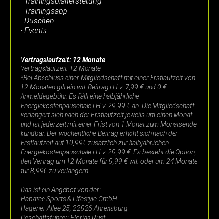
- Trainingsplanerstellung
- Trainingsapp
- Duschen
- Events
Vertragslaufzeit: 12 Monate
Vertragslaufzeit: 12 Monate
*Bei Abschluss einer Mitgliedschaft mit einer Erstlaufzeit von
12 Monaten gilt ein wtl. Beitrag i.H.v. 7,99 € und 0 €
Anmeldegebühr. Es fällt eine halbjährliche
Energiekostenpauschale i.H.v. 29,99 € an. Die Mitgliedschaft
verlängert sich nach der Erstlaufzeit jeweils um einen Monat
und ist jederzeit mit einer Frist von 1 Monat zum Monatsende
kündbar. Der wöchentliche Beitrag erhöht sich nach der
Erstlaufzeit auf 10,99€ zusätzlich zur halbjährlichen
Energiekostenpauschale i.H.v. 29,99 €. Es besteht die Option,
den Vertrag um 12 Monate für 9,99 € wtl. oder um 24 Monate
für 8,99€ zu verlängern.
Das ist ein Angebot von der:
Habatec Sports & Lifestyle GmbH
Hagener Allee 25, 22926 Ahrensburg
Geschäftsführer: Florian Rust