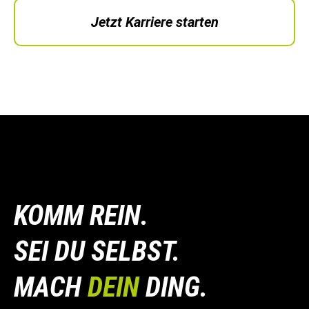
Jetzt Karriere starten
KOMM REIN.
SEI DU SELBST.
MACH
DEIN
DING.