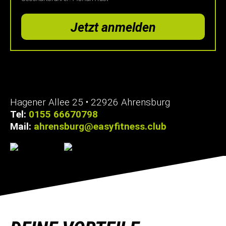
Hagener Allee 25 • 22926 Ahrensburg
Tel:
0155 66670798
Mail:
ahrensburg@easyfitness.club