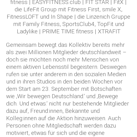
fitness | EASYFITNESS.club | FIT STAR | FitX |
die LifeFit Group mit Fitness First, smile X,
FitnessLOFT und In Shape | die Linzenich Gruppe
mit Family Fitness, SportsClub4, TopFit und
Ladylike | PRIME TIME fitness | XTRAFIT
Gemeinsam bewegt das Kollektiv bereits mehr
als zwei Millionen Mitglieder deutschlandweit –
doch sie möchten noch mehr Menschen von
einem aktiven Lebensstil begeistern. Deswegen
rufen sie unter anderem in den sozialen Medien
und in ihren Studios in den beiden Wochen vor
dem Start am 23. September mit Botschaften
wie ‚Wir bewegen Deutschland.‘ und ‚Bewege
dich. Und etwas.‘ nicht nur bestehende Mitglieder
dazu auf, Freund:innen, Bekannte und
Kolleg:innen auf die Aktion hinzuweisen. Auch
Personen ohne Mitgliedschaft werden dazu
motiviert, etwas für sich und die eigene