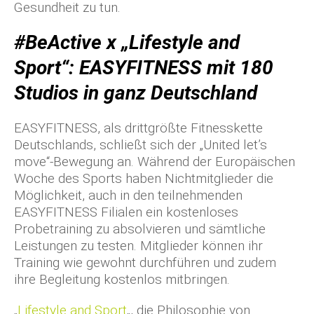
Gesundheit zu tun.
#BeActive x „Lifestyle and
Sport“: EASYFITNESS mit 180
Studios in ganz Deutschland
EASYFITNESS, als drittgrößte Fitnesskette
Deutschlands, schließt sich der „United let’s
move“-Bewegung an. Während der Europäischen
Woche des Sports haben Nichtmitglieder die
Möglichkeit, auch in den teilnehmenden
EASYFITNESS Filialen ein kostenloses
Probetraining zu absolvieren und sämtliche
Leistungen zu testen. Mitglieder können ihr
Training wie gewohnt durchführen und zudem
ihre Begleitung kostenlos mitbringen.
„
Lifestyle and Sport
„, die Philosophie von