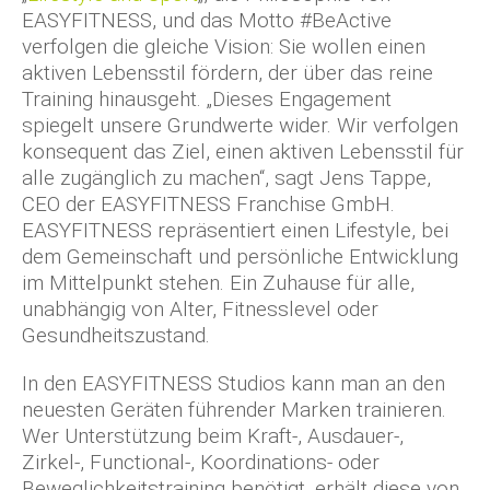
EASYFITNESS, und das Motto #BeActive
verfolgen die gleiche Vision: Sie wollen einen
aktiven Lebensstil fördern, der über das reine
Training hinausgeht. „Dieses Engagement
spiegelt unsere Grundwerte wider. Wir verfolgen
konsequent das Ziel, einen aktiven Lebensstil für
alle zugänglich zu machen“, sagt Jens Tappe,
CEO der EASYFITNESS Franchise GmbH.
EASYFITNESS repräsentiert einen Lifestyle, bei
dem Gemeinschaft und persönliche Entwicklung
im Mittelpunkt stehen. Ein Zuhause für alle,
unabhängig von Alter, Fitnesslevel oder
Gesundheitszustand.
In den EASYFITNESS Studios kann man an den
neuesten Geräten führender Marken trainieren.
Wer Unterstützung beim Kraft-, Ausdauer-,
Zirkel-, Functional-, Koordinations- oder
Beweglichkeitstraining benötigt, erhält diese von