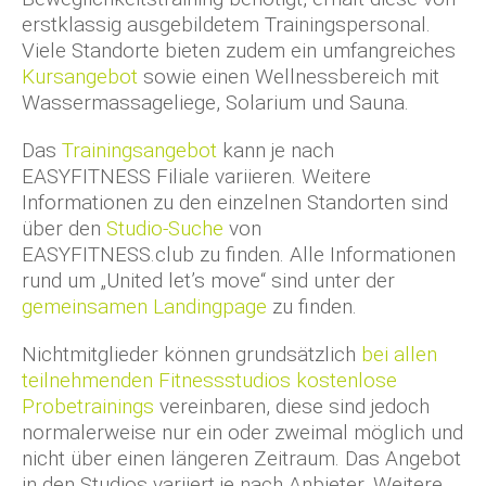
erstklassig ausgebildetem Trainingspersonal.
Viele Standorte bieten zudem ein umfangreiches
Kursangebot
sowie einen Wellnessbereich mit
Wassermassageliege, Solarium und Sauna.
Das
Trainingsangebot
kann je nach
EASYFITNESS Filiale variieren. Weitere
Informationen zu den einzelnen Standorten sind
über den
Studio-Suche
von
EASYFITNESS.club zu finden. Alle Informationen
rund um „United let’s move“ sind unter der
gemeinsamen Landingpage
zu finden.
Nichtmitglieder können grundsätzlich
bei allen
teilnehmenden Fitnessstudios kostenlose
Probetrainings
vereinbaren, diese sind jedoch
normalerweise nur ein oder zweimal möglich und
nicht über einen längeren Zeitraum. Das Angebot
in den Studios variiert je nach Anbieter. Weitere