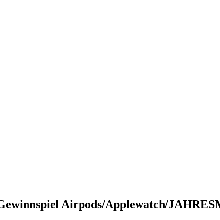
gen Gewinnspiel Airpods/Applewatch/JA