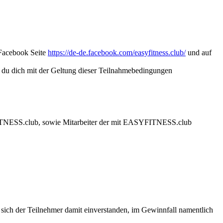
Facebook Seite
https://de-de.facebook.com/easyfitness.club/
und auf
 du dich mit der Geltung dieser Teilnahmebedingungen
SYFITNESS.club, sowie Mitarbeiter der mit EASYFITNESS.club
ch der Teilnehmer damit einverstanden, im Gewinnfall namentlich