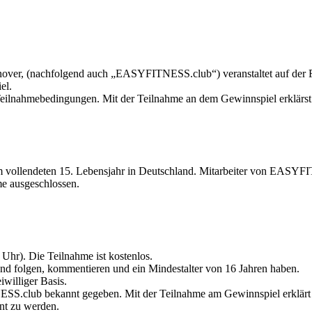
er, (nachfolgend auch „EASYFITNESS.club“) veranstaltet auf der 
el.
Teilnahmebedingungen. Mit der Teilnahme an dem Gewinnspiel erklärst
 dem vollendeten 15. Lebensjahr in Deutschland. Mitarbeiter von EA
e ausgeschlossen.
Uhr). Die Teilnahme ist kostenlos.
 und folgen, kommentieren und ein Mindestalter von 16 Jahren haben.
iwilliger Basis.
.club bekannt gegeben. Mit der Teilnahme am Gewinnspiel erklärt si
nt zu werden.