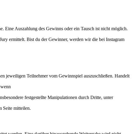
. Eine Auszahlung des Gewinns oder ein Tausch ist nicht möglich.
ury ermittelt. Bist du der Gewinner, werden wir die bei Instagram
 den jeweiligen Teilnehmer vom Gewinnspiel auszuschließen. Handelt
, wenn
sbesondere festgestellte Manipulationen durch Dritte, unter
Seite mitteilen.
tet werden. Eine darüber hinausgehende Weitergabe wird nicht