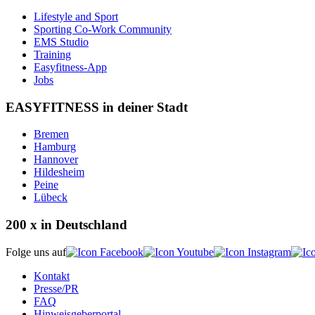
Lifestyle and Sport
Sporting Co-Work Community
EMS Studio
Training
Easyfitness-App
Jobs
EASYFITNESS in deiner Stadt
Bremen
Hamburg
Hannover
Hildesheim
Peine
Lübeck
200 x in Deutschland
Folge uns auf
Kontakt
Presse/PR
FAQ
Hinweisgeberportal