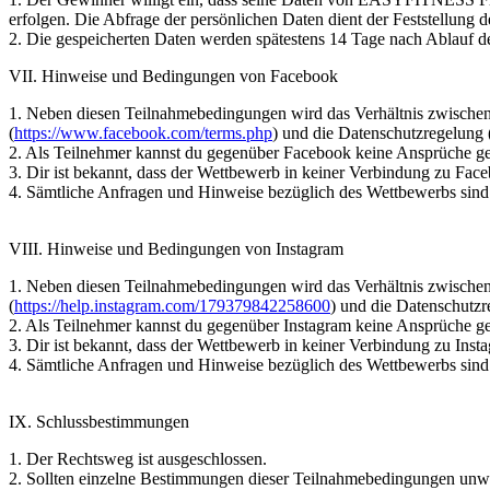
erfolgen. Die Abfrage der persönlichen Daten dient der Feststellung 
2. Die gespeicherten Daten werden spätestens 14 Tage nach Ablauf de
VII. Hinweise und Bedingungen von Facebook
1. Neben diesen Teilnahmebedingungen wird das Verhältnis zwis
(
https://www.facebook.com/terms.php
) und die Datenschutzregelung 
2. Als Teilnehmer kannst du gegenüber Facebook keine Ansprüche g
3. Dir ist bekannt, dass der Wettbewerb in keiner Verbindung zu Face
4. Sämtliche Anfragen und Hinweise bezüglich des Wettbewerbs sin
VIII. Hinweise und Bedingungen von Instagram
1. Neben diesen Teilnahmebedingungen wird das Verhältnis zwisc
(
https://help.instagram.com/179379842258600
) und die Datenschutzr
2. Als Teilnehmer kannst du gegenüber Instagram keine Ansprüche 
3. Dir ist bekannt, dass der Wettbewerb in keiner Verbindung zu Insta
4. Sämtliche Anfragen und Hinweise bezüglich des Wettbewerbs sin
IX. Schlussbestimmungen
1. Der Rechtsweg ist ausgeschlossen.
2. Sollten einzelne Bestimmungen dieser Teilnahmebedingungen unwi