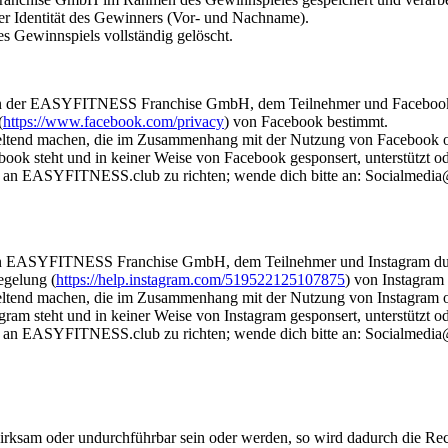
der Identität des Gewinners (Vor- und Nachname).
s Gewinnspiels vollständig gelöscht.
chen der EASYFITNESS Franchise GmbH, dem Teilnehmer und Faceboo
(
https://www.facebook.com/privacy
) von Facebook bestimmt.
eltend machen, die im Zusammenhang mit der Nutzung von Facebook o
book steht und in keiner Weise von Facebook gesponsert, unterstützt ode
d an EASYFITNESS.club zu richten; wende dich bitte an: Socialmedia@
hen EASYFITNESS Franchise GmbH, dem Teilnehmer und Instagram du
egelung (
https://help.instagram.com/519522125107875
) von Instagram
geltend machen, die im Zusammenhang mit der Nutzung von Instagram o
gram steht und in keiner Weise von Instagram gesponsert, unterstützt od
d an EASYFITNESS.club zu richten; wende dich bitte an: Socialmedia@
rksam oder undurchführbar sein oder werden, so wird dadurch die Rec