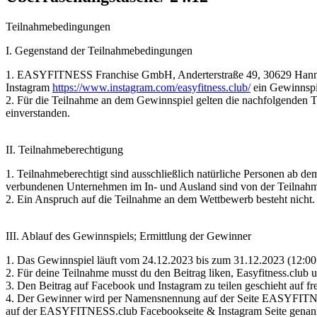
Teilnahmebedingungen
I. Gegenstand der Teilnahmebedingungen
1. EASYFITNESS Franchise GmbH, Anderterstraße 49, 30629 Hannov
Instagram
https://www.instagram.com/easyfitness.club/
ein Gewinnspi
2. Für die Teilnahme an dem Gewinnspiel gelten die nachfolgenden 
einverstanden.
II. Teilnahmeberechtigung
1. Teilnahmeberechtigt sind ausschließlich natürliche Personen ab
verbundenen Unternehmen im In- und Ausland sind von der Teilnahm
2. Ein Anspruch auf die Teilnahme an dem Wettbewerb besteht nicht.
III. Ablauf des Gewinnspiels; Ermittlung der Gewinner
1. Das Gewinnspiel läuft vom 24.12.2023 bis zum 31.12.2023 (12:00 
2. Für deine Teilnahme musst du den Beitrag liken, Easyfitness.club
3. Den Beitrag auf Facebook und Instagram zu teilen geschieht auf fre
4. Der Gewinner wird per Namensnennung auf der Seite EASYFITNESS
auf der EASYFITNESS.club Facebookseite & Instagram Seite genan